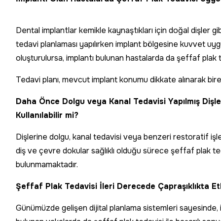
Dental implantlar kemikle kaynaştıkları için doğal dişler g
tedavi planlaması yapılırken implant bölgesine kuvvet uy
oluşturulursa, implantı bulunan hastalarda da şeffaf plak t
Tedavi planı, mevcut implant konumu dikkate alınarak bire
Daha Önce Dolgu veya Kanal Tedavisi Yapılmış Dişl
Kullanılabilir mi?
Dişlerine dolgu, kanal tedavisi veya benzeri restoratif iş
diş ve çevre dokular sağlıklı olduğu sürece şeffaf plak ted
bulunmamaktadır.
Şeffaf Plak Tedavisi İleri Derecede Çapraşıklıkta Etk
Günümüzde gelişen dijital planlama sistemleri sayesinde, i