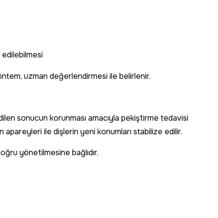
edilebilmesi
tem, uzman değerlendirmesi ile belirlenir.
dilen sonucun korunması amacıyla pekiştirme tedavisi
 apareyleri ile dişlerin yeni konumları stabilize edilir.
 doğru yönetilmesine bağlıdır.