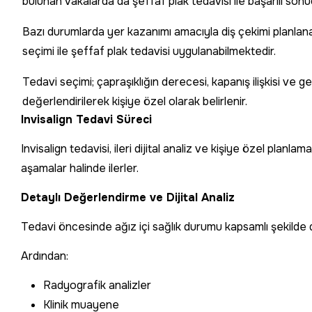
bulunan vakalarda da şeffaf plak tedavisi ile başarılı sonu
Bazı durumlarda yer kazanımı amacıyla diş çekimi planlan
seçimi ile şeffaf plak tedavisi uygulanabilmektedir.
Tedavi seçimi; çapraşıklığın derecesi, kapanış ilişkisi ve ge
değerlendirilerek kişiye özel olarak belirlenir.
Invisalign Tedavi Süreci
Invisalign tedavisi, ileri dijital analiz ve kişiye özel plan
aşamalar halinde ilerler.
Detaylı Değerlendirme ve Dijital Analiz
Tedavi öncesinde ağız içi sağlık durumu kapsamlı şekilde de
Ardından:
Radyografik analizler
Klinik muayene