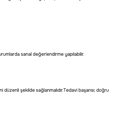
 durumlarda sanal değerlendirme yapılabilir.
i düzenli şekilde sağlanmalıdır.Tedavi başarısı; doğru