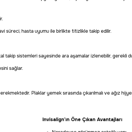
r.
i süreci, hasta uyumu ile birlikte titizlikle takip edilir.
ijital takip sistemleri sayesinde ara aşamalar izlenebilir, gerekli
ini sağlar.
erekmektedir. Plaklar yemek sırasında çıkarılmalı ve ağız hijyen
Invisalign’ın Öne Çıkan Avantajları