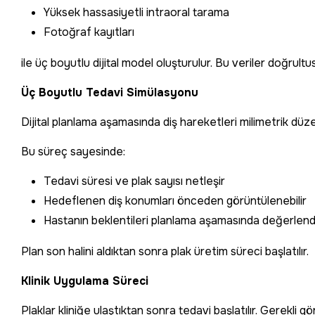
Yüksek hassasiyetli intraoral tarama
Fotoğraf kayıtları
ile üç boyutlu dijital model oluşturulur. Bu veriler doğrultu
Üç Boyutlu Tedavi Simülasyonu
Dijital planlama aşamasında diş hareketleri milimetrik düze
Bu süreç sayesinde:
Tedavi süresi ve plak sayısı netleşir
Hedeflenen diş konumları önceden görüntülenebilir
Hastanın beklentileri planlama aşamasında değerlendir
Plan son halini aldıktan sonra plak üretim süreci başlatılır.
Klinik Uygulama Süreci
Plaklar kliniğe ulaştıktan sonra tedavi başlatılır. Gerekli 