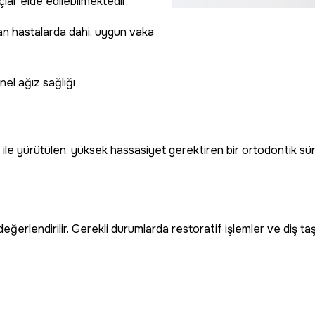
çlar elde edilebilmektedir.
an hastalarda dahi, uygun vaka
nel ağız sağlığı
lama ile yürütülen, yüksek hassasiyet gerektiren bir ortodontik sü
ğerlendirilir. Gerekli durumlarda restoratif işlemler ve diş taş