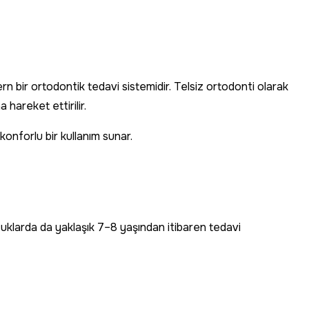
dern bir ortodontik tedavi sistemidir. Telsiz ortodonti olarak
hareket ettirilir.
onforlu bir kullanım sunar.
ocuklarda da yaklaşık 7–8 yaşından itibaren tedavi