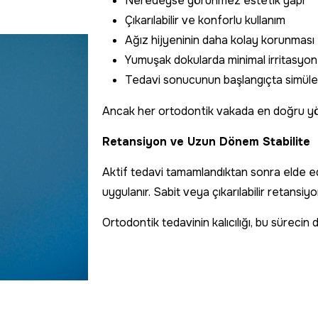
Neredeyse görünmez estetik yapı
Çıkarılabilir ve konforlu kullanım
Ağız hijyeninin daha kolay korunması
Yumuşak dokularda minimal irritasyon
Tedavi sonucunun başlangıçta simüle 
Ancak her ortodontik vakada en doğru yön
Retansiyon ve Uzun Dönem Stabilite
Aktif tedavi tamamlandıktan sonra elde e
uygulanır. Sabit veya çıkarılabilir retansiyon
Ortodontik tedavinin kalıcılığı, bu sürecin