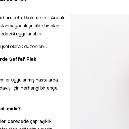
ibi hareket ettirilemezler. Ancak
gulanmayacak şekilde bir plan
edavisi uygulanabilir.
ysel olarak düzenlenir.
erde Şeffaf Plak
lemler uygulanmış hastalarda,
avisi için herhangi bir engel
ili midir?
leri derecede çapraşıklık