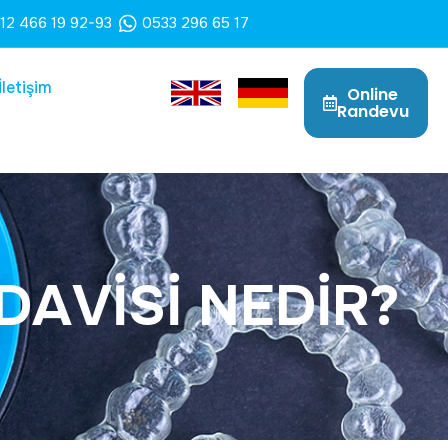
12 466 19 92-93
0533 296 65 17
İletişim
Online
Randevu
D
A
V
İ
S
İ
N
E
D
İ
R
?