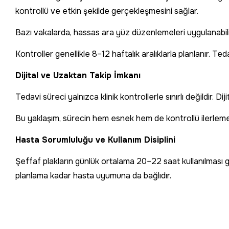
kontrollü ve etkin şekilde gerçekleşmesini sağlar.
Bazı vakalarda, hassas ara yüz düzenlemeleri uygulanabili
Kontroller genellikle 8–12 haftalık aralıklarla planlanır. Tedav
Dijital ve Uzaktan Takip İmkanı
Tedavi süreci yalnızca klinik kontrollerle sınırlı değildir. D
Bu yaklaşım, sürecin hem esnek hem de kontrollü ilerlemes
Hasta Sorumluluğu ve Kullanım Disiplini
Şeffaf plakların günlük ortalama 20–22 saat kullanılması g
planlama kadar hasta uyumuna da bağlıdır.